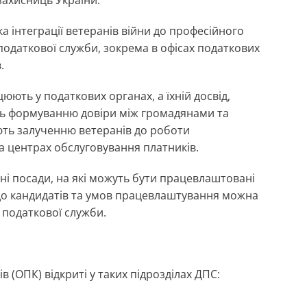
 інтеграції ветеранів війни до професійного
даткової служби, зокрема в офісах податкових
.
ють у податкових органах, а їхній досвід,
ють формуванню довіри між громадянами та
ють залученню ветеранів до роботи
а центрах обслуговування платників.
ні посади, на які можуть бути працевлаштовані
 до кандидатів та умов працевлаштування можна
 податкової служби.
 (ОПК) відкриті у таких підрозділах ДПС: