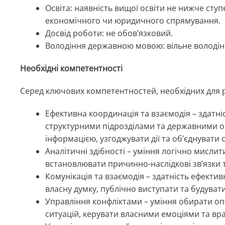
Освіта: наявність вищої освіти не нижче ст
економічного чи юридичного спрямування.
Досвід роботи: не обов’язковий.
Володіння державною мовою: вільне володін
Необхідні компетентності
Серед ключових компетентностей, необхідних для 
Ефективна координація та взаємодія – здатні
структурними підрозділами та державними 
інформацією, узгоджувати дії та об’єднувати с
Аналітичні здібності – уміння логічно мислит
встановлювати причинно-наслідкові зв’язки 
Комунікація та взаємодія – здатність ефекти
власну думку, публічно виступати та будуват
Управління конфліктами – уміння обирати оп
ситуацій, керувати власними емоціями та вра