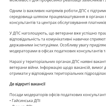
Одним із важливих напрямів роботи ДПС є підтримка
середовища шляхом працевлаштування в органах по
консультантів та центрах обслуговування платників
У ДПС наголошують, що ветерани вже успішно працю
відповідальність та комунікативні навички сприя
державними інституціями. Особливу увагу приділя
модераторами в офісах податкових консультантів т
Наразі у територіальних органах ДПС наявні вакант
ветерани війни. Інформацію щодо вакансій, вимог
отримати у відповідних територіальних підрозділах
Де відкриті вакансії
Посади модераторів офісів податкових консультантів
• Гайсинська ДПІ