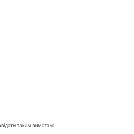
відати таким вимогам: