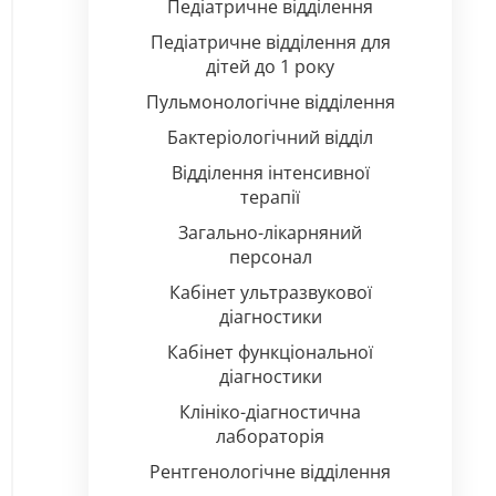
Педіатричне відділення
Педіатричне відділення для
дітей до 1 року
Пульмонологічне відділення
Бактеріологічний відділ
Відділення інтенсивної
терапії
Загально-лікарняний
персонал
Кабінет ультразвукової
діагностики
Кабінет функціональної
діагностики
Клініко-діагностична
лабораторія
Рентгенологічне відділення