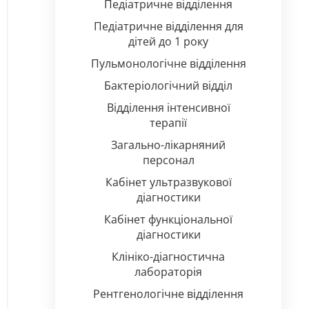
Педіатричне відділення
Педіатричне відділення для
дітей до 1 року
Пульмонологічне відділення
Бактеріологічний відділ
Відділення інтенсивної
терапії
Загально-лікарняний
персонал
Кабінет ультразвукової
діагностики
Кабінет функціональної
діагностики
Клініко-діагностична
лабораторія
Рентгенологічне відділення