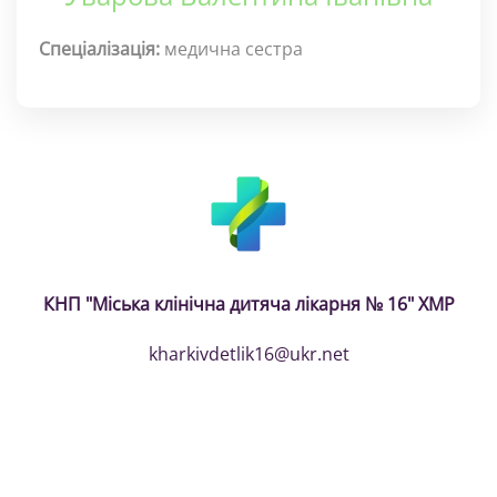
Спеціалізація:
медична сестра
КНП "Міська клінічна дитяча лікарня № 16" ХМР
kharkivdetlik16@ukr.net