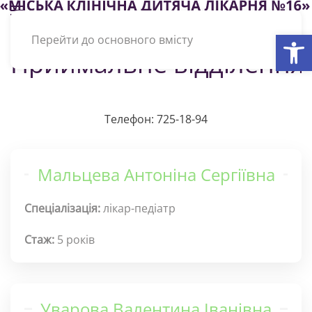
Відкри
Перейти до основного вмісту
Приймальне відділення
Телефон: 725-18-94
Мальцева Антоніна Сергіївна
Спеціалізація:
лікар-педіатр
Стаж:
5 років
Уварова Валентина Іванівна