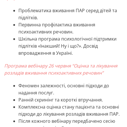
Проблематика вживання ПАР серед дітей та
підлітків.
Первинна профілактика вживання
психоактивних речовин.
Шкільна програма психологічної підтримки
підлітків «Інакший! Ну і що?». Досвід
впровадження в Україні.
Програма вебінару 26 червня “Оцінка та лікування
розладів вживання психоактивних речовин”
Феномен залежності, основні підходи до
надання послуг.
Ранній скринінг та короткі втручання.
Комплексна оцінка стану пацієнта та основні
підходи до лікування розладів вживання ПАР.
Після кожного вебінару передбачено сесію