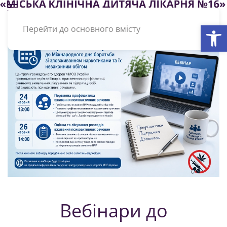
Відкри
Перейти до основного вмісту
Вебінари до