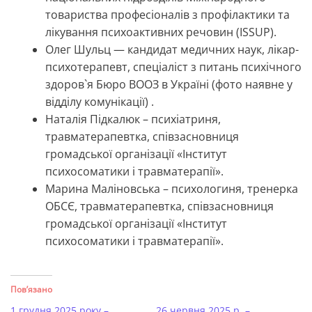
товариства професіоналів з профілактики та
лікування психоактивних речовин (ISSUP).
Олег Шульц — кандидат медичних наук, лікар-
психотерапевт, спеціаліст з питань психічного
здоров`я Бюро ВООЗ в Україні (фото наявне у
відділу комунікації) .
Наталія Підкалюк – психіатриня,
травматерапевтка, співзасновниця
громадської організації «Інститут
психосоматики і травматерапії».
Марина Маліновська – психологиня, тренерка
ОБСЄ, травматерапевтка, співзасновниця
громадської організації «Інститут
психосоматики і травматерапії».
Пов’язано
1 грудня 2025 року –
26 червня 2025 р. –