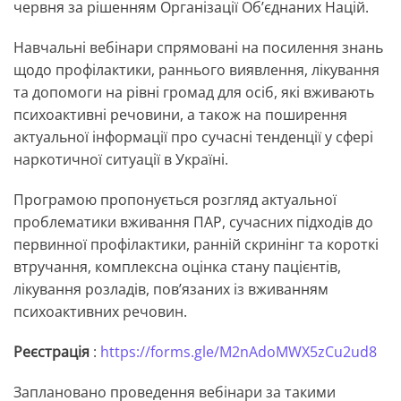
червня за рішенням Організації Об’єднаних Націй.
Навчальні вебінари спрямовані на посилення знань
щодо профілактики, раннього виявлення, лікування
та допомоги на рівні громад для осіб, які вживають
психоактивні речовини, а також на поширення
актуальної інформації про сучасні тенденції у сфері
наркотичної ситуації в Україні.
Програмою пропонується розгляд актуальної
проблематики вживання ПАР, сучасних підходів до
первинної профілактики, ранній скринінг та короткі
втручання, комплексна оцінка стану пацієнтів,
лікування розладів, пов’язаних із вживанням
психоактивних речовин.
Реєстрація
:
https://forms.gle/M2nAdoMWX5zCu2ud8
Заплановано проведення вебінари за такими