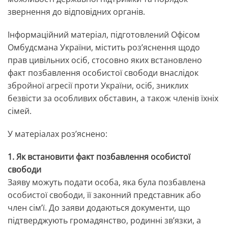
звернення до відповідних органів.
Інформаційний матеріал, підготовлений Офісом
Омбудсмана України, містить роз’яснення щодо
прав цивільних осіб, стосовно яких встановлено
факт позбавлення особистої свободи внаслідок
збройної агресії проти України, осіб, зниклих
безвісти за особливих обставин, а також членів їхніх
сімей.
У матеріалах роз’яснено:
1. Як встановити факт позбавлення особистої
свободи
Заяву можуть подати особа, яка була позбавлена
особистої свободи, її законний представник або
член сім’ї. До заяви додаються документи, що
підтверджують громадянство, родинні зв’язки, а