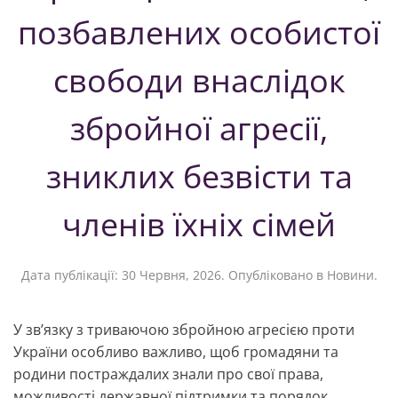
позбавлених особистої
свободи внаслідок
збройної агресії,
зниклих безвісти та
членів їхніх сімей
Дата публікації:
30 Червня, 2026
. Опубліковано в
Новини
.
У зв’язку з триваючою збройною агресією проти
України особливо важливо, щоб громадяни та
родини постраждалих знали про свої права,
можливості державної підтримки та порядок