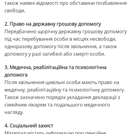
також наявні відомості про обставини позбавлення
свободи.
2. Право на державну грошову допомогу
Передбачено щорічну державну грошову допомогу
під час перебування особи в місцях несвободи,
одноразову допомогу після звільнення, а також
допомогу у разі загибелі або смерті особи.
3. Медична, реабілітаційна та психологічна
допомога
Після звільнення цивільні особи мають право на
медичну, реабілітаційну та психологічну допомогу.
Також зазначено порядок укладання декларації з
сімейним лікарем та подальшого медичного
нагляду.
4. Соціальний захист
Матеріал містить інформацію про пенсійне