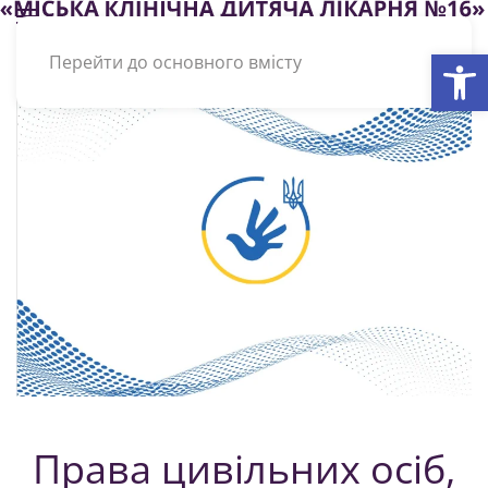
Відкри
Перейти до основного вмісту
Права цивільних осіб,