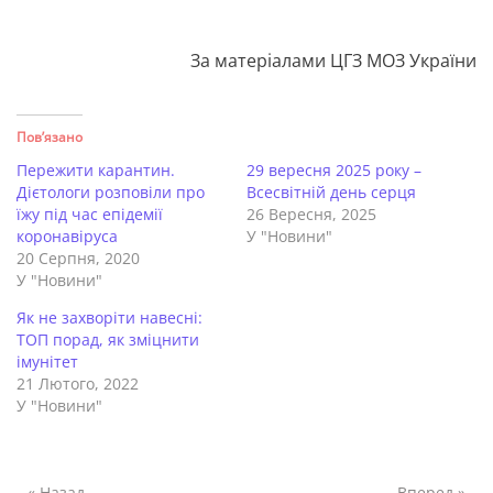
За матеріалами ЦГЗ МОЗ України
Пов’язано
Пережити карантин.
29 вересня 2025 року –
Дієтологи розповіли про
Всесвітній день серця
їжу під час епідемії
26 Вересня, 2025
коронавіруса
У "Новини"
20 Серпня, 2020
У "Новини"
Як не захворіти навесні:
ТОП порад, як зміцнити
імунітет
21 Лютого, 2022
У "Новини"
« Назад
Вперед »