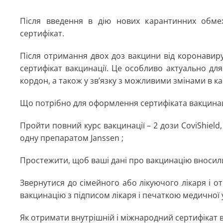
Після введення в дію нових карантинних обмеж
сертифікат.
Після отримання двох доз вакцини від коронавир
сертифікат вакцинації. Це особливо актуально для 
кордон, а також у зв’язку з можливими змінами в 
Що потрібно для оформлення сертифіката вакцинац
Пройти повний курс вакцинації – 2 дози CoviShield
одну препаратом Janssen ;
Простежити, щоб ваші дані про вакцинацію вносили
Звернутися до сімейного або лікуючого лікаря і 
вакцинацію з підписом лікаря і печаткою медичної 
Як отримати внутрішній і міжнародний сертифікат в