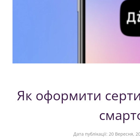
Як оформити серти
смарт
Дата публікації:
20 Вересня, 2