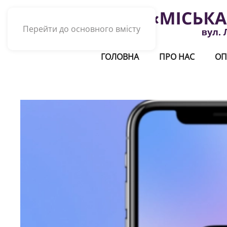
Перейти до основного вмісту
ГОЛОВНА
ПРО НАС
ОП