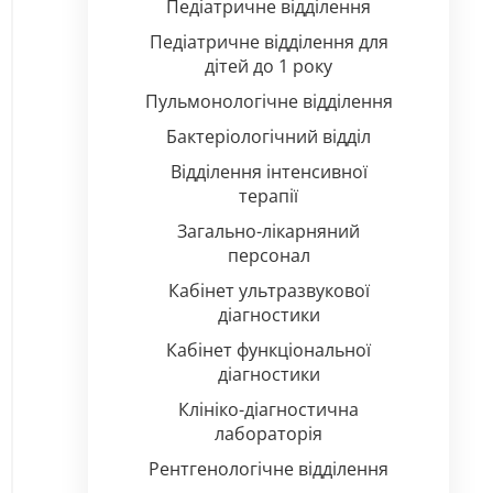
Педіатричне відділення
Педіатричне відділення для
дітей до 1 року
Пульмонологічне відділення
Бактеріологічний відділ
Відділення інтенсивної
терапії
Загально-лікарняний
персонал
Кабінет ультразвукової
діагностики
Кабінет функціональної
діагностики
Клініко-діагностична
лабораторія
Рентгенологічне відділення