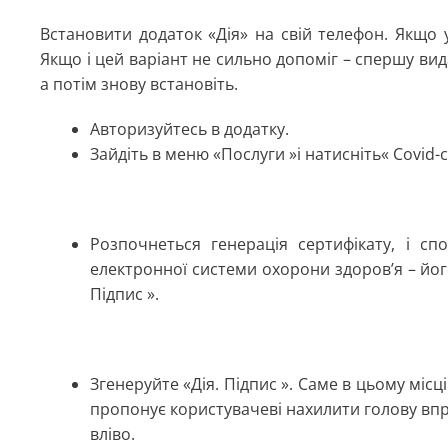
Встановити додаток «Дія» на свій телефон. Якщо 
Якщо і цей варіант не сильно допоміг – спершу вид
а потім знову встановіть.
Авторизуйтесь в додатку.
Зайдіть в меню «Послуги »і натисніть« Covid-
Розпочнеться генерація сертифікату, і сп
електронної системи охорони здоров’я – йог
Підпис ».
Згенеруйте «Дія. Підпис ». Саме в цьому міс
пропонує користувачеві нахилити голову впр
вліво.