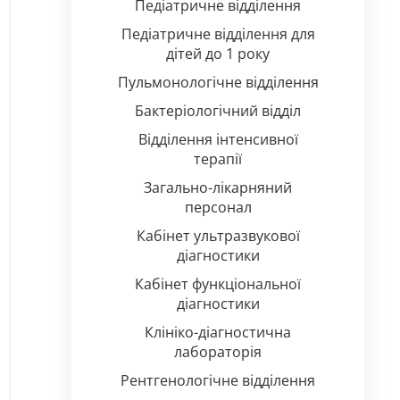
Педіатричне відділення
Педіатричне відділення для
дітей до 1 року
Пульмонологічне відділення
Бактеріологічний відділ
Відділення інтенсивної
терапії
Загально-лікарняний
персонал
Кабінет ультразвукової
діагностики
Кабінет функціональної
діагностики
Клініко-діагностична
лабораторія
Рентгенологічне відділення