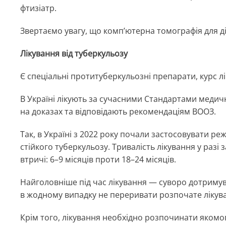
фтизіатр.
Звертаємо увагу, що комп’ютерна томографія для д
Лікування від туберкульозу
Є спеціальні протитуберкульозні препарати, курс лі
В Україні лікують за сучасними Стандартами медич
на доказах та відповідають рекомендаціям ВООЗ.
Так, в Україні з 2022 року почали застосовувати ре
стійкого туберкульозу. Тривалість лікування у разі
втричі: 6–9 місяців проти 18–24 місяців.
Найголовніше під час лікування — суворо дотримув
в жодному випадку не переривати розпочате лікув
Крім того, лікування необхідно розпочинати якомо