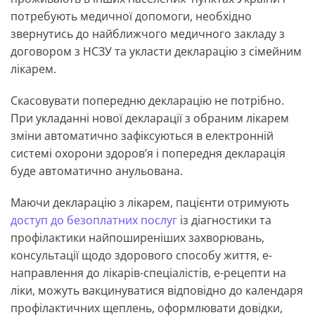
потребують медичної допомоги, необхідно
звернутись до найближчого медичного закладу з
договором з НСЗУ та укласти декларацію з сімейним
лікарем.
Скасовувати попередню декларацію не потрібно.
При укладанні нової декларації з обраним лікарем
зміни автоматично зафіксуються в електронній
системі охорони здоровʼя і попередня декларація
буде автоматично анульована.
Маючи декларацію з лікарем, пацієнти отримують
доступ до безоплатних послуг
із діагностики та
профілактики найпоширеніших захворювань,
консультації щодо здорового способу життя, е-
направлення до лікарів-спеціалістів, е-рецепти на
ліки, можуть вакцинуватися відповідно до календаря
профілактичних щеплень, оформлювати довідки,