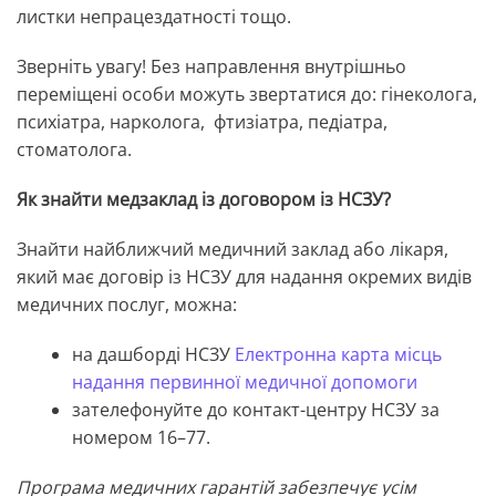
листки непрацездатності тощо.
Зверніть увагу! Без направлення внутрішньо
переміщені особи можуть звертатися до: гінеколога,
психіатра, нарколога, фтизіатра, педіатра,
стоматолога.
Як знайти медзаклад із договором із НСЗУ?
Знайти найближчий медичний заклад або лікаря,
який має договір із НСЗУ для надання окремих видів
медичних послуг, можна:
на дашборді НСЗУ
Електронна карта місць
надання первинної медичної допомоги
зателефонуйте до контакт-центру НСЗУ за
номером 16–77.
Програма медичних гарантій забезпечує усім