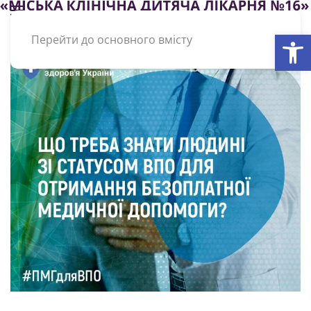
Відкри
Перейти до основного вмісту