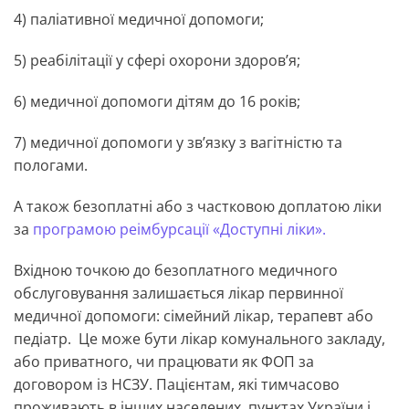
4) паліативної медичної допомоги;
5) реабілітації у сфері охорони здоров’я;
6) медичної допомоги дітям до 16 років;
7) медичної допомоги у зв’язку з вагітністю та
пологами.
А також безоплатні або з частковою доплатою ліки
за
програмою реімбурсації «Доступні ліки».
Вхідною точкою до безоплатного медичного
обслуговування залишається лікар первинної
медичної допомоги: сімейний лікар, терапевт або
педіатр. Це може бути лікар комунального закладу,
або приватного, чи працювати як ФОП за
договором із НСЗУ. Пацієнтам, які тимчасово
проживають в інших населених пунктах України і