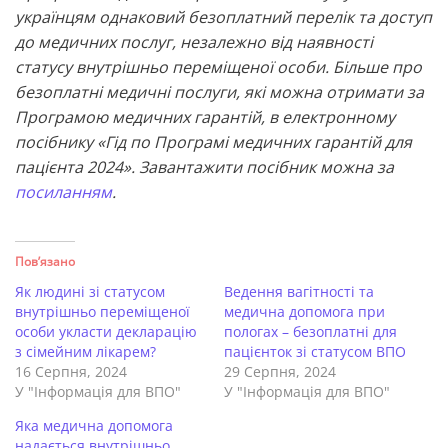
українцям однаковий безоплатний перелік та доступ
до медичних послуг, незалежно від наявності
статусу внутрішньо переміщеної особи. Більше про
безоплатні медичні послуги, які можна отримати за
Програмою медичних гарантій, в електронному
посібнику «Гід по Програмі медичних гарантій для
пацієнта 2024». Завантажити посібник можна за
посиланням
.
Пов’язано
Як людині зі статусом
Ведення вагітності та
внутрішньо переміщеної
медична допомога при
особи укласти декларацію
пологах – безоплатні для
з сімейним лікарем?
пацієнток зі статусом ВПО
16 Серпня, 2024
29 Серпня, 2024
У "Інформація для ВПО"
У "Інформація для ВПО"
Яка медична допомога
надається внутрішньо