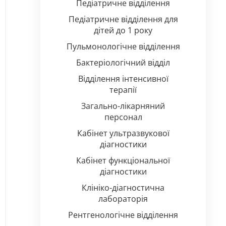
Педіатричне відділення
Педіатричне відділення для
дітей до 1 року
Пульмонологічне відділення
Бактеріологічний відділ
Відділення інтенсивної
терапії
Загально-лікарняний
персонал
Кабінет ультразвукової
діагностики
Кабінет функціональної
діагностики
Клініко-діагностична
лабораторія
Рентгенологічне відділення