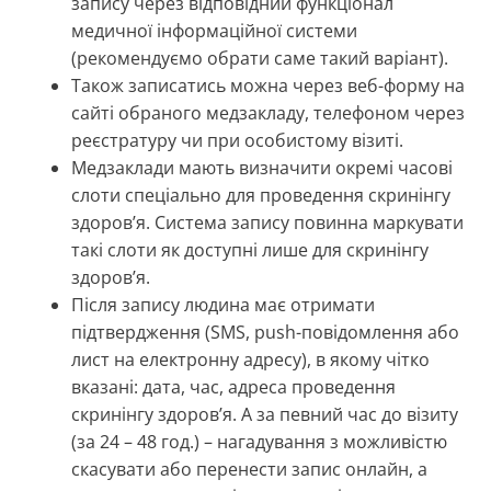
запису через відповідний функціонал
медичної інформаційної системи
(рекомендуємо обрати саме такий варіант).
Також записатись можна через веб-форму на
сайті обраного медзакладу, телефоном через
реєстратуру чи при особистому візиті.
Медзаклади мають визначити окремі часові
слоти спеціально для проведення скринінгу
здоров’я.
Система запису повинна маркувати
такі слоти як доступні лише для скринінгу
здоров’я.
Після запису людина має отримати
підтвердження (SMS, push-повідомлення або
лист на електронну адресу), в якому чітко
вказані: дата, час, адреса проведення
скринінгу здоров’я. А за певний час до візиту
(за 24 – 48 год.) – нагадування з можливістю
скасувати або перенести запис онлайн, а