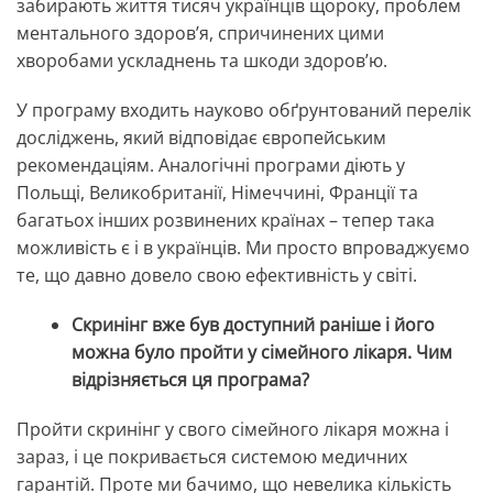
забирають життя тисяч українців щороку, проблем
ментального здоровʼя, спричинених цими
хворобами ускладнень та шкоди здоровʼю.
У програму входить науково обґрунтований перелік
досліджень, який відповідає європейським
рекомендаціям. Аналогічні програми діють у
Польщі, Великобританії, Німеччині, Франції та
багатьох інших розвинених країнах – тепер така
можливість є і в українців. Ми просто впроваджуємо
те, що давно довело свою ефективність у світі.
Скринінг вже був доступний раніше і його
можна було пройти у сімейного лікаря. Чим
відрізняється ця програма?
Пройти скринінг у свого сімейного лікаря можна і
зараз, і це покривається системою медичних
гарантій. Проте ми бачимо, що невелика кількість