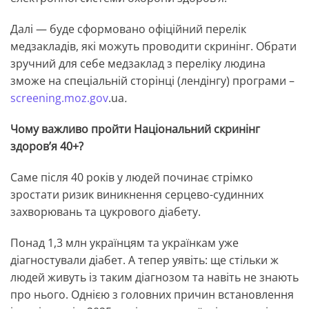
Далі — буде сформовано офіційний перелік
медзакладів, які можуть проводити скринінг. Обрати
зручний для себе медзаклад з переліку людина
зможе на спеціальній сторінці (лендінгу) програми –
screening.moz.gov
.ua
.
Чому важливо пройти Національний скринінг
здоров’я 40+?
Саме після 40 років у людей починає стрімко
зростати ризик виникнення серцево-судинних
захворювань та цукрового діабету.
Понад 1,3 млн українцям та українкам уже
діагностували діабет. А тепер уявіть: ще стільки ж
людей живуть із таким діагнозом та навіть не знають
про нього. Однією з головних причин встановлення