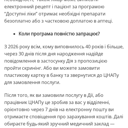
електронний рецепт і пацієнт за програмою
“Доступні ліки” отримає необхідні препарати
безоплатно або з частковою доплатою в аптеці.
Коли програма повністю запрацює?
З 2026 року всім, кому виповнилось 40 років і більше,
через 30 днів після дня народження надійде
повідомлення в застосунку Дія з пропозицією
пройти скринінг. Або ви можете замовити
пластикову картку в банку та звернутися до ЦНАПу
для замовлення послуги.
Після того, як ви замовили послугу в Дії, або
працівник ЦНАПу це зробив за вас у відділенні,
орієнтовно через 7 днів на електронну пошту ви
отримаєте сповіщення про зарахування коштів. Далі
обираєте будь-який зручний медичний заклад —