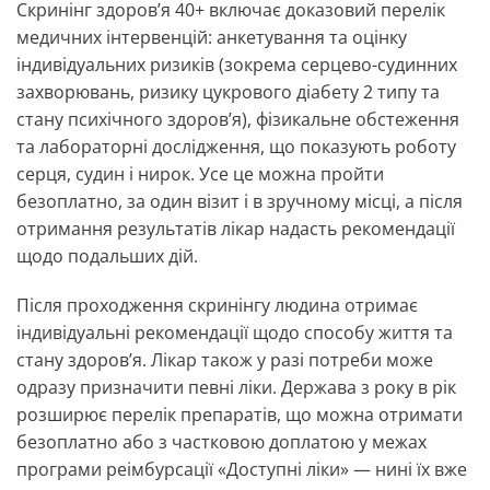
Скринінг здоров’я 40+ включає доказовий перелік
медичних інтервенцій: анкетування та оцінку
індивідуальних ризиків (зокрема серцево-судинних
захворювань, ризику цукрового діабету 2 типу та
стану психічного здоров’я), фізикальне обстеження
та лабораторні дослідження, що показують роботу
серця, судин і нирок. Усе це можна пройти
безоплатно, за один візит і в зручному місці, а після
отримання результатів лікар надасть рекомендації
щодо подальших дій.
Після проходження скринінгу людина отримає
індивідуальні рекомендації щодо способу життя та
стану здоров’я. Лікар також у разі потреби може
одразу призначити певні ліки. Держава з року в рік
розширює перелік препаратів, що можна отримати
безоплатно або з частковою доплатою у межах
програми реімбурсації «Доступні ліки» — нині їх вже