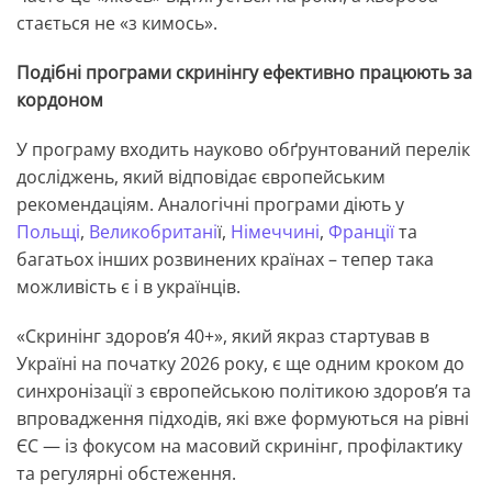
стається не «з кимось».
Подібні програми скринінгу ефективно працюють за
кордоном
У програму входить науково обґрунтований перелік
досліджень, який відповідає європейським
рекомендаціям. Аналогічні програми діють у
Польщі
,
Великобритані
ї
,
Німеччині
,
Франції
та
багатьох інших розвинених країнах – тепер така
можливість є і в українців.
«Скринінг здоров’я 40+», який якраз стартував в
Україні на початку 2026 року, є ще одним кроком до
синхронізації з європейською політикою здоров’я та
впровадження підходів, які вже формуються на рівні
ЄС — із фокусом на масовий скринінг, профілактику
та регулярні обстеження.