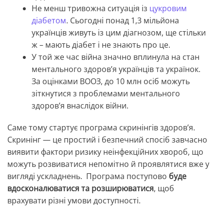
Не менш тривожна ситуація із
цукровим
діабетом
. Сьогодні понад 1,3 мільйона
українців живуть із цим діагнозом, ще стільки
ж – мають діабет і не знають про це.
У той же час війна значно вплинула на стан
ментального здоров’я українців та українок.
За оцінками ВООЗ, до 10 млн осіб можуть
зіткнутися з проблемами ментального
здоров’я внаслідок війни.
Саме тому стартує програма скринінгів здоров’я.
Скринінг — це простий і безпечний спосіб завчасно
виявити фактори ризику неінфекційних хвороб, що
можуть розвиватися непомітно й проявлятися вже у
вигляді ускладнень.
Програма поступово
буде
вдосконалюватися та розширюватися
, щоб
врахувати різні умови доступності.