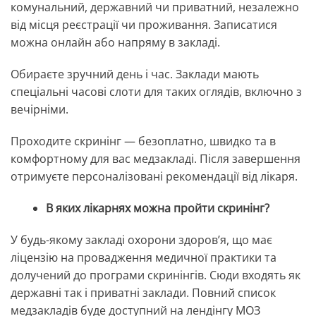
комунальний, державний чи приватний, незалежно
від місця реєстрації чи проживання. Записатися
можна онлайн або напряму в закладі.
Обираєте зручний день і час. Заклади мають
спеціальні часові слоти для таких оглядів, включно з
вечірніми.
Проходите скринінг — безоплатно, швидко та в
комфортному для вас медзакладі. Після завершення
отримуєте персоналізовані рекомендації від лікаря.
В яких лікарнях можна пройти скринінг?
У будь-якому закладі охорони здоров’я, що має
ліцензію на провадження медичної практики та
долучений до програми скринінгів. Сюди входять як
державні так і приватні заклади. Повний список
медзакладів буде доступний на лендінгу МОЗ