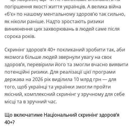
погіршення якості життя українців. А велика війна
«б’є» по нашому ментальному здоров’ю так сильно,
як ніколи раніше. Надто зростають ризики
виникнення цих захворювань в людей саме після
сорока років.
Скринінг здоров’я 40+ покликаний зробити так, аби
якомога більше людей звернули увагу на своє
здоров’я, перевірили його та змогли вчасно виявити
потенційні ризики. Для реалізації цієї програми
держава на 2026 рік виділила 10 млрд грн — для
того, щоб українці та українки змогли пройти
якісний, комплексний скринінг у зручному для себе
місці та в зручний час.
Що включатиме Національний скринінг здоров’я
40+?