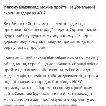
У якому медзакладі можна пройти Національний
скринінг здоров’я 40+?
Ви обираєте його самі: незалежно від місця
проживання чи реєстрації людини. Скринінг можна
буде пройти у будь-якому медичному закладі —
державному, комунальному чи приватному, що
бере участь у програмі.
Головне — щоб заклад відповідав вимогам (фахівці,
обладнання, сервіс), що дозволяють справді якісно
пройти це важливе обстеження. Усі вимоги до
медзакладів, перелік потрібних документів, строки
подачі заявки та порядок її розгляду НСЗУ
оприлюднить незабаром на своєму офіційному
сайті. Саме там буде зазначено й те, як заклади
мають вносити дані про результати скринінгу до
електронної системи охорони здоров’я.