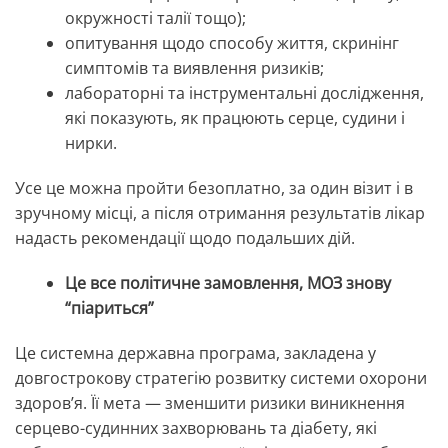
окружності талії тощо);
опитування щодо способу життя, скринінг
симптомів та виявлення ризиків;
лабораторні та інструментальні дослідження,
які показують, як працюють серце, судини і
нирки.
Усе це можна пройти безоплатно, за один візит і в
зручному місці, а після отримання результатів лікар
надасть рекомендації щодо подальших дій.
Це все політичне замовлення, МОЗ знову
“піариться”
Це системна державна програма, закладена у
довгострокову стратегію розвитку системи охорони
здоров’я. Її мета — зменшити ризики виникнення
серцево-судинних захворювань та діабету, які