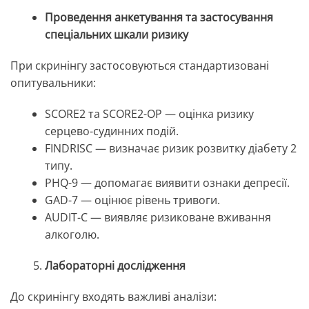
Проведення анкетування та застосування
спеціальних шкали ризику
При скринінгу застосовуються стандартизовані
опитувальники:
SCORE2 та SCORE2-OP — оцінка ризику
серцево-судинних подій.
FINDRISC — визначає ризик розвитку діабету 2
типу.
PHQ-9 — допомагає виявити ознаки депресії.
GAD-7 — оцінює рівень тривоги.
AUDIT-C — виявляє ризиковане вживання
алкоголю.
Лабораторні дослідження
До скринінгу входять важливі аналізи: