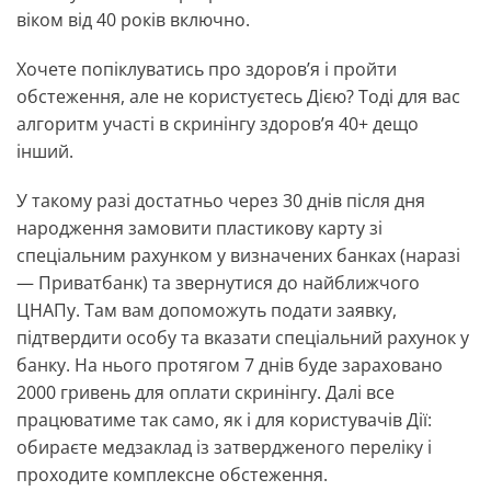
віком від 40 років включно.
Хочете попіклуватись про здоров’я і пройти
обстеження, але не користуєтесь Дією? Тоді для вас
алгоритм участі в скринінгу здоров’я 40+ дещо
інший.
У такому разі достатньо через 30 днів після дня
народження замовити пластикову карту зі
спеціальним рахунком у визначених банках (наразі
— Приватбанк) та звернутися до найближчого
ЦНАПу. Там вам допоможуть подати заявку,
підтвердити особу та вказати спеціальний рахунок у
банку. На нього протягом 7 днів буде зараховано
2000 гривень для оплати скринінгу. Далі все
працюватиме так само, як і для користувачів Дії:
обираєте медзаклад із затвердженого переліку і
проходите комплексне обстеження.