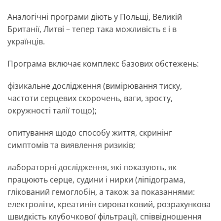
Аналогічні програми діють у Польщі, Великій
Британії, Литві – тепер така можливість є і в
українців.
Програма включає комплекс базових обстежень:
фізикальне дослідження (вимірювання тиску,
частоти серцевих скорочень, ваги, зросту,
окружності талії тощо);
опитування щодо способу життя, скринінг
симптомів та виявлення ризиків;
лабораторні дослідження, які показують, як
працюють серце, судини і нирки (ліпідограма,
глікований гемоглобін, а також за показаннями:
електроліти, креатинін сироватковий, розрахункова
швидкість клубочкової фільтрації, співвідношення