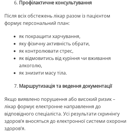
Профілактичне консультування
Після всіх обстежень лікар разом із пацієнтом
формує персональний план:
як покращити харчування,
яку фізичну активність обрати,
як контролювати стрес,
як відмовитись від куріння чи вживання
алкоголю,
як знизити масу тіла.
Маршрутизація та ведення документації
Якщо виявлено порушення або високий ризик –
лікар формує електронне направлення до
відповідного спеціаліста. Усі результати скринінгу
здоров’я вносяться до електронної системи охорони
здоров’я.