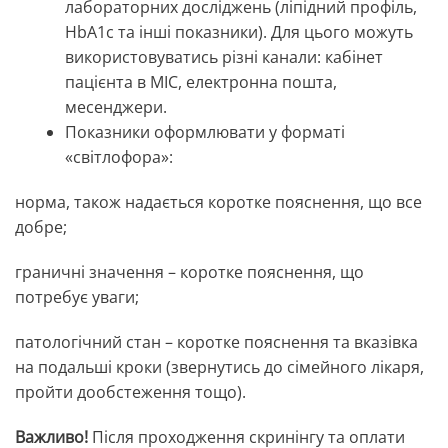
лабораторних досліджень (ліпідний профіль,
HbA1c та інші показники). Для цього можуть
використовуватись різні канали: кабінет
пацієнта в МІС, електронна пошта,
месенджери.
Показники оформлювати у форматі
«світлофора»:
норма, також надається коротке пояснення, що все
добре;
граничні значення – коротке пояснення, що
потребує уваги;
патологічний стан – коротке пояснення та вказівка
на подальші кроки (звернутись до сімейного лікаря,
пройти дообстеження тощо).
Важливо!
Після проходження скринінгу та оплати