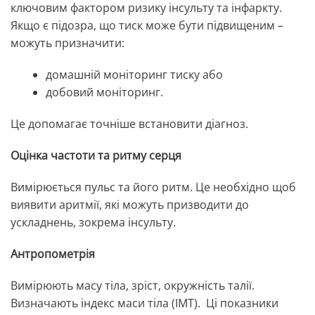
ключовим фактором ризику інсульту та інфаркту.
Якщо є підозра, що тиск може бути підвищеним –
можуть призначити:
домашній моніторинг тиску або
добовий моніторинг.
Це допомагає точніше встановити діагноз.
Оцінка частоти та ритму серця
Вимірюється пульс та його ритм. Це необхідно щоб
виявити аритмії, які можуть призводити до
ускладнень, зокрема інсульту.
Антропометрія
Вимірюють масу тіла, зріст, окружність талії.
Визначають індекс маси тіла (ІМТ). Ці показники