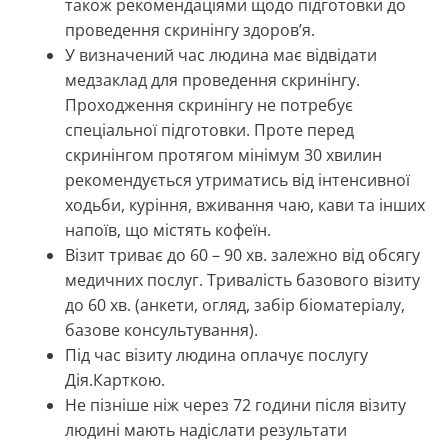
також рекомендаціями щодо підготовки до
проведення скринінгу здоров’я.
У визначений час людина має відвідати
медзаклад для проведення скринінгу.
Проходження скринінгу не потребує
спеціальної підготовки. Проте перед
скринінгом протягом мінімум 30 хвилин
рекомендується утриматись від інтенсивної
ходьби, куріння, вживання чаю, кави та інших
напоїв, що містять кофеїн.
Візит триває до 60 – 90 хв. залежно від обсягу
медичних послуг. Тривалість базового візиту
до 60 хв. (анкети, огляд, забір біоматеріалу,
базове консультування).
Під час візиту людина оплачує послугу
Дія.Карткою.
Не пізніше ніж через 72 години після візиту
людині мають надіслати результати