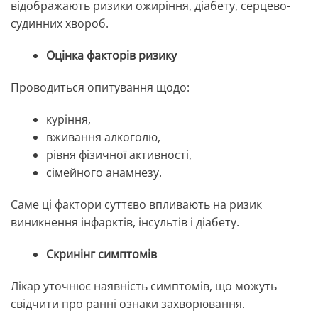
відображають ризики ожиріння, діабету, серцево-
судинних хвороб.
Оцінка факторів ризику
Проводиться опитування щодо:
куріння,
вживання алкоголю,
рівня фізичної активності,
сімейного анамнезу.
Саме ці фактори суттєво впливають на ризик
виникнення інфарктів, інсультів і діабету.
Скринінг симптомів
Лікар уточнює наявність симптомів, що можуть
свідчити про ранні ознаки захворювання.