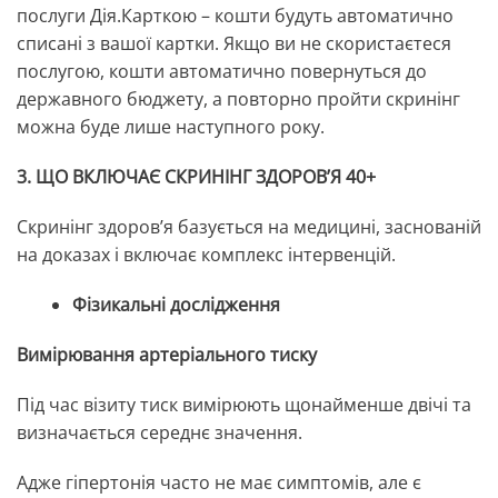
послуги Дія.Карткою – кошти будуть автоматично
списані з вашої картки. Якщо ви не скористаєтеся
послугою, кошти автоматично повернуться до
державного бюджету, а повторно пройти скринінг
можна буде лише наступного року.
3. ЩО ВКЛЮЧАЄ СКРИНІНГ ЗДОРОВʼЯ 40+
Скринінг здоровʼя базується на медицині, заснованій
на доказах і включає комплекс інтервенцій.
Фізикальні дослідження
Вимірювання артеріального тиску
Під час візиту тиск вимірюють щонайменше двічі та
визначається середнє значення.
Адже гіпертонія часто не має симптомів, але є