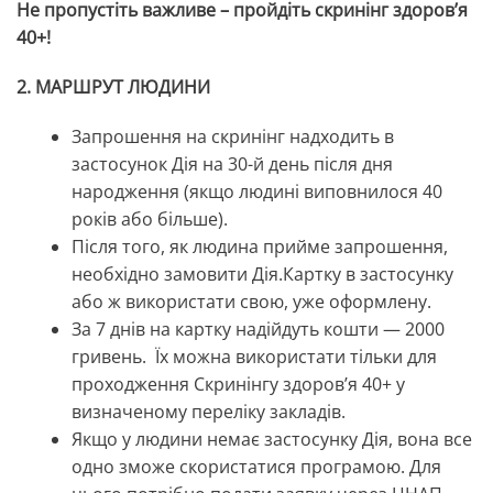
Не пропустіть важливе
– пройдіть скринінг здоров’я
40+!
2. МАРШРУТ ЛЮДИНИ
Запрошення на скринінг надходить в
застосунок Дія на 30-й день після дня
народження (якщо людині виповнилося 40
років або більше).
Після того, як людина прийме запрошення,
необхідно замовити Дія.Картку в застосунку
або ж використати свою, уже оформлену.
За 7 днів на картку надійдуть кошти — 2000
гривень. Їх можна використати тільки для
проходження Скринінгу здоров’я 40+ у
визначеному переліку закладів.
Якщо у людини немає застосунку Дія, вона все
одно зможе скористатися програмою. Для