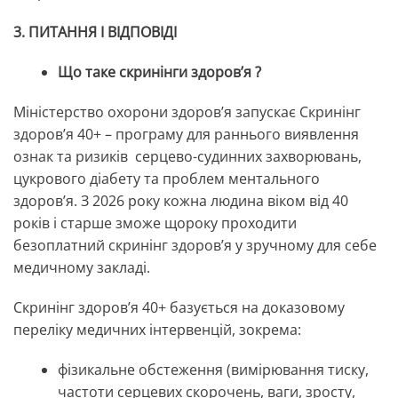
3. ПИТАННЯ І ВІДПОВІДІ
Що таке скринінги здоров’я ?
Міністерство охорони здоров’я запускає Скринінг
здоровʼя 40+ – програму для раннього виявлення
ознак та ризиків серцево-судинних захворювань,
цукрового діабету та проблем ментального
здоровʼя. З 2026 року кожна людина віком від 40
років і старше зможе щороку проходити
безоплатний скринінг здоровʼя у зручному для себе
медичному закладі.
Скринінг здоровʼя 40+ базується на доказовому
переліку медичних інтервенцій, зокрема:
фізикальне обстеження (вимірювання тиску,
частоти серцевих скорочень, ваги, зросту,