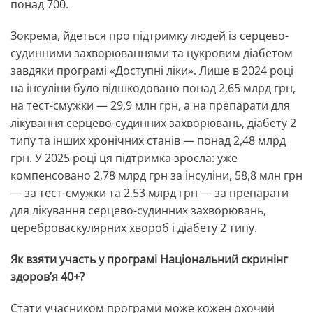
понад 700.
Зокрема, йдеться про підтримку людей із серцево-
судинними захворюваннями та цукровим діабетом
завдяки програмі «Доступні ліки». Лише в 2024 році
на інсуліни було відшкодовано понад 2,65 млрд грн,
на тест-смужки — 29,9 млн грн, а на препарати для
лікування серцево-судинних захворювань, діабету 2
типу та інших хронічних станів — понад 2,48 млрд
грн. У 2025 році ця підтримка зросла: уже
компенсовано 2,78 млрд грн за інсуліни, 58,8 млн грн
— за тест-смужки та 2,53 млрд грн — за препарати
для лікування серцево-судинних захворювань,
цереброваскулярних хвороб і діабету 2 типу.
Як взяти участь у програмі Національний скринінг
здоров’я 40+?
Стати учасником програми може кожен охочий