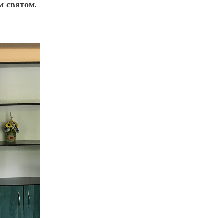
м святом.