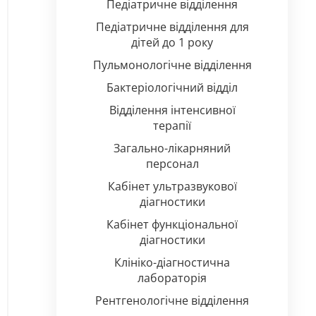
Педіатричне відділення
Педіатричне відділення для
дітей до 1 року
Пульмонологічне відділення
Бактеріологічний відділ
Відділення інтенсивної
терапії
Загально-лікарняний
персонал
Кабінет ультразвукової
діагностики
Кабінет функціональної
діагностики
Клініко-діагностична
лабораторія
Рентгенологічне відділення