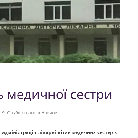
 медичної сестри
19
. Опубліковано в
Новини
.
 адміністрація лікарні вітає медичних сестер з