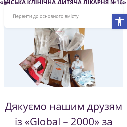
Відкри
Перейти до основного вмісту
Дякуємо нашим друзям
із «Global – 2000» за