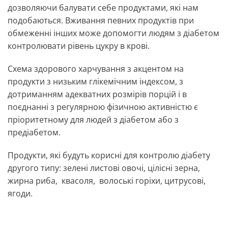
дозволяючи балувати себе продуктами, які нам
подобаються. Вживання певних продуктів при
обмеженні інших може допомогти людям з діабетом
контролювати рівень цукру в крові.
Схема здорового харчування з акцентом на
продукти з низьким глікемічним індексом, з
дотриманням адекватних розмірів порцій і в
поєднанні з регулярною фізичною активністю є
пріоритетному для людей з діабетом або з
предіабетом.
Продукти, які будуть корисні для контролю діабету
другого типу: зелені листові овочі, цілісні зерна,
жирна риба, квасоля, волоські горіхи, цитрусові,
ягоди.