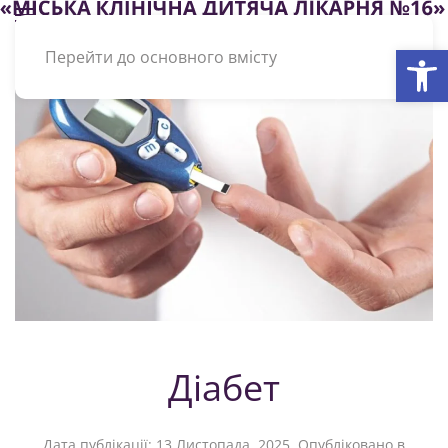
Відкри
Перейти до основного вмісту
Діабет
Дата публікації:
13 Листопада, 2025
. Опубліковано в