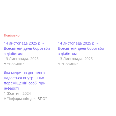
Пов’язано
14 листопада 2025 р. –
14 листопада 2025 р. –
Всесвітній день боротьби
Всесвітній день боротьби
з діабетом
з діабетом
13 Листопада, 2025
13 Листопада, 2025
У "Новини"
У "Новини"
Яка медична допомога
надається внутрішньо
переміщеній особі при
інфаркті
1 Жовтня, 2024
У "Інформація для ВПО"