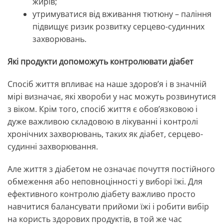
жирів;
утримуватися від вживання тютюну – паління
підвищує ризик розвитку серцево-судинних
захворювань.
Які продукти допоможуть контролювати діабет
Спосіб життя впливає на наше здоров’я і в значній
мірі визначає, які хвороби у нас можуть розвинутися
з віком. Крім того, спосіб життя є обов’язковою і
дуже важливою складовою в лікуванні і контролі
хронічних захворювань, таких як діабет, серцево-
судинні захворювання.
Але життя з діабетом не означає почуття постійного
обмеження або неповноцінності у виборі їжі. Для
ефективного контролю діабету важливо просто
навчитися балансувати прийоми їжі і робити вибір
на користь здорових продуктів, в той же час