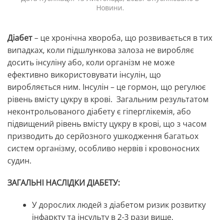
Новини
.
Діабет
– це хронічна хвороба, що розвивається в тих
випадках, коли підшлункова залоза не виробляє
досить інсуліну або, коли організм не може
ефективно використовувати інсулін, що
виробляється ним. Інсулін – це гормон, що регулює
рівень вмісту цукру в крові. Загальним результатом
неконтрольованого діабету є гіперглікемія, або
підвищений рівень вмісту цукру в крові, що з часом
призводить до серйозного ушкодження багатьох
систем організму, особливо нервів і кровоносних
судин.
ЗАГАЛЬНІ НАСЛІДКИ ДІАБЕТУ:
У дорослих людей з діабетом ризик розвитку
інфаркту та інсульту в 2-3 рази вище.