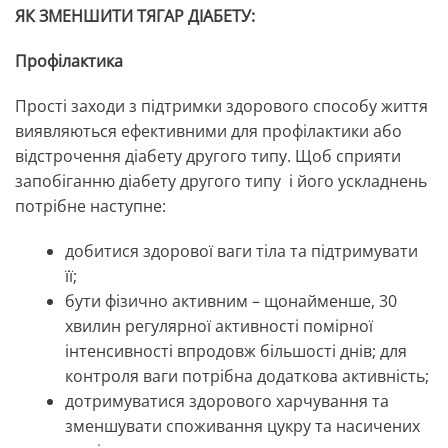
ЯК ЗМЕНШИТИ ТЯГАР ДІАБЕТУ:
Профілактика
Прості заходи з підтримки здорового способу життя
виявляються ефективними для профілактики або
відстрочення діабету другого типу. Щоб сприяти
запобіганню діабету другого типу і його ускладнень
потрібне наступне:
добитися здорової ваги тіла та підтримувати
її;
бути фізично активним – щонайменше, 30
хвилин регулярної активності помірної
інтенсивності впродовж більшості днів; для
контроля ваги потрібна додаткова активність;
дотримуватися здорового харчування та
зменшувати споживання цукру та насичених