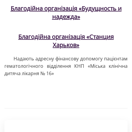
Благодійна організація «Будущность и
надежда»
Благодійна організація
«
Станция
Харьков
»
Надають адресну фінансову допомогу пацієнтам
гематологічного відділення КНП «Міська клінічна
дитяча лікарня № 16»