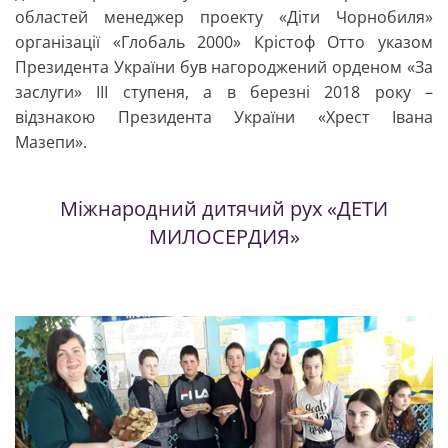
областей менеджер проекту «Діти Чорнобиля»
організації «Глобаль 2000» Крістоф Отто указом
Президента України був нагороджений орденом «За
заслуги» III ступеня, а в березні 2018 року –
відзнакою Президента України «Хрест Івана
Мазепи».
Міжнародний дитячий рух «ДЕТИ
МИЛОСЕРДИЯ»