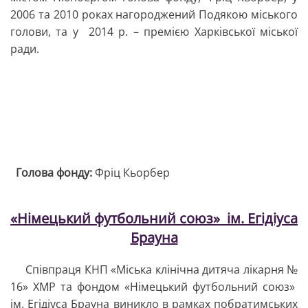
2006 та 2010 роках нагороджений Подякою міського
голови, та у 2014 р. – премією Харківської міської
ради.
Голова фонду:
Фріц Кьорбер
«Німецький футбольний союз» ім. Егідіуса
Брауна
Співпраця КНП «Міська клінічна дитяча лікарня №
16» ХМР та фондом «Німецький футбольний союз»
ім. Егідіуса Брауна виникло в рамках побратимських