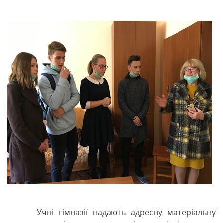
Учні гімназії надають адресну матеріальну