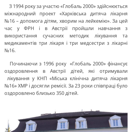
З 1994 року за участю «Глобаль 2000» здійснюється
міжнародний проект «Харківська дитяча лікарня
№16 – допомога дітям, хворим на лейкемію». За цей
час у ФРН і в Австрії пройшли навчання з
використання сучасних методик лікування та
медикаментів три лікаря і три медсестри з лікарні
№16.
Починаючи з 1996 року «Глобаль 2000» фінансує
оздоровлення в Австрії дітей, які отримували
лікування у КНП «Міська клінічна дитяча лікарня
№16» ХМР і досягли ремісії. За 23 роки співпраці було
оздоровлено близько 350 дітей.