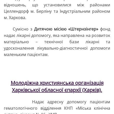
відношень, що установилися між районами
Целлендорф м. Берліну та Індустріальним районом
м. Харкова.
Сумісно з
Дитячою місією «Штернзінгер»
фонд
надає лікарні допомогу, яка направлена на розвиток
матеріально – технічної бази лікарні та
удосконалення лікувально-діагностичної допомоги
маленьким пацієнтам.
Молодіжна
християнська організація
Харківської обласної єпархії
(Харків).
Надає адресну допомогу пацієнтам
гематологічного відділення КНП «Міська клінічна