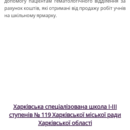
допомогу пацієнтам гематологічного відділення за
рахунок коштів, які отримані від продажу робіт учнів
на шкільному ярмарку.
Харківська спеціалізована школа
І-ІІІ
ступенів №
119
Харківської міської ради
Харківської області