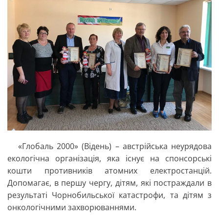
«Глобаль 2000» (Відень) – австрійська неурядова
екологічна організація, яка існує на спонсорські
кошти противників атомних електростанцій.
Допомагає, в першу чергу, дітям, які постраждали в
результаті Чорнобильської катастрофи, та дітям з
онкологічними захворюваннями.