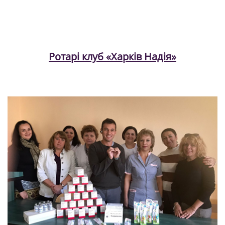
Ротарі клуб «Харків Надія»