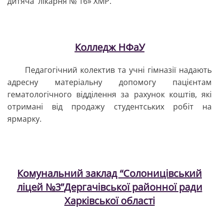
дитяча лікарня № 16» ХМР.
Колледж НФаУ
Педагогічний колектив та учні гімназії надають
адресну матеріальну допомогу пацієнтам
гематологічного відділення за рахунок коштів, які
отримані від продажу студентських робіт на
ярмарку.
Комунальний заклад “Солоницівський
ліцей №3”
Дергачівської районної ради
Харківської області