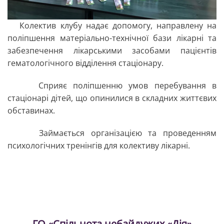
Колектив клубу надає допомогу, направлену на
поліпшення матеріально-технічної бази лікарні та
забезпечення лікарськими засобами пацієнтів
гематологічного відділення стаціонару.
Сприяє поліпшенню умов перебування в
стаціонарі дітей, що опинилися в складних життєвих
обставинах.
Займається організацією та проведенням
психологічних тренінгів для колективу лікарні.
ГО «Спільнота небайдужих «Дія»