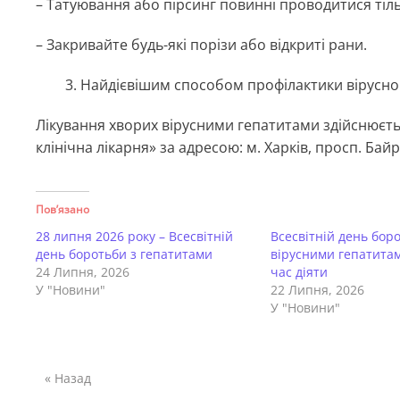
– Татуювання або пірсинг повинні проводитися ті
– Закривайте будь-які порізи або відкриті рани.
Найдієвішим способом профілактики вірусног
Лікування хворих вірусними гепатитами здійснюєть
клінічна лікарня» за адресою: м. Харків, просп. Байр
Пов’язано
28 липня 2026 року – Всесвітній
Всесвітній день бор
день боротьби з гепатитами
вірусними гепатитам
24 Липня, 2026
час діяти
У "Новини"
22 Липня, 2026
У "Новини"
« Назад