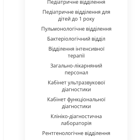
Педіатричне відділення
Педіатричне відділення для
дітей до 1 року
Пульмонологічне відділення
Бактеріологічний відділ
Відділення інтенсивної
терапії
Загально-лікарняний
персонал
Кабінет ультразвукової
діагностики
Кабінет функціональної
діагностики
Клініко-діагностична
лабораторія
Рентгенологічне відділення