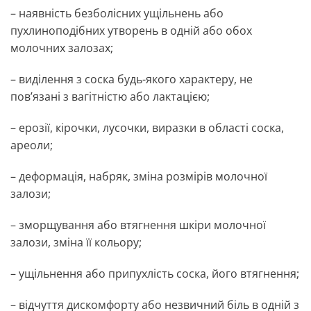
– наявність безболісних ущільнень або
пухлиноподібних утворень в одній або обох
молочних залозах;
– виділення з соска будь-якого характеру, не
пов’язані з вагітністю або лактацією;
– ерозії, кірочки, лусочки, виразки в області соска,
ареоли;
– деформація, набряк, зміна розмірів молочної
залози;
– зморщування або втягнення шкіри молочної
залози, зміна її кольору;
– ущільнення або припухлість соска, його втягнення;
– відчуття дискомфорту або незвичний біль в одній з