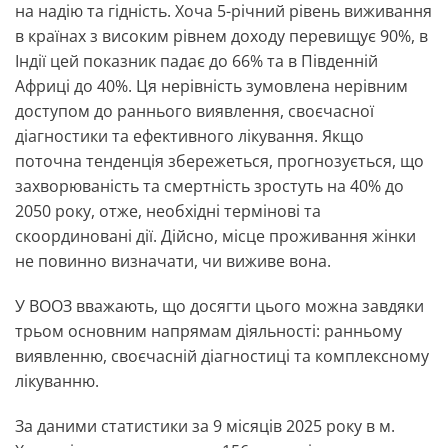
на надію та гідність. Хоча 5-річний рівень виживання
в країнах з високим рівнем доходу перевищує 90%, в
Індії цей показник падає до 66% та в Південній
Африці до 40%. Ця нерівність зумовлена ​​нерівним
доступом до раннього виявлення, своєчасної
діагностики та ефективного лікування. Якщо
поточна тенденція збережеться, прогнозується, що
захворюваність та смертність зростуть на 40% до
2050 року, отже, необхідні термінові та
скоординовані дії. Дійсно, місце проживання жінки
не повинно визначати, чи виживе вона.
У ВООЗ вважають, що досягти цього можна завдяки
трьом основним напрямам діяльності: ранньому
виявленню, своєчасній діагностиці та комплексному
лікуванню.
За даними статистики за 9 місяців 2025 року в м.