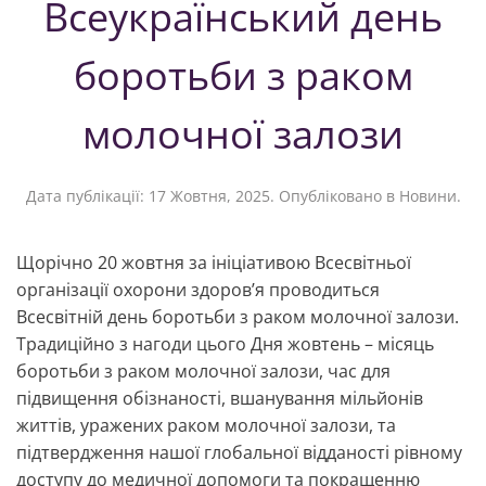
Всеукраїнський день
боротьби з раком
молочної залози
Дата публікації:
17 Жовтня, 2025
. Опубліковано в
Новини
.
Щорічно 20 жовтня за ініціативою Всесвітньої
організації охорони здоров’я проводиться
Всесвітній день боротьби з раком молочної залози.
Традиційно з нагоди цього Дня жовтень – місяць
боротьби з раком молочної залози, час для
підвищення обізнаності, вшанування мільйонів
життів, уражених раком молочної залози, та
підтвердження нашої глобальної відданості рівному
доступу до медичної допомоги та покращенню