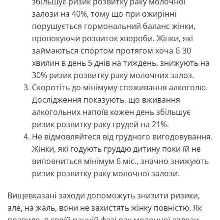
збільшує ризик розвитку раку молочної
залози на 40%, тому що при ожирінні
порушується гормональний баланс жінки,
провокуючи розвиток хвороби. Жінки, які
займаються спортом протягом хоча б 30
хвилин в день 5 днів на тиждень, знижують на
30% ризик розвитку раку молочних залоз.
Скоротіть до мінімуму споживання алкоголю.
Дослідження показують, що вживання
алкогольних напоїв кожен день збільшує
ризик розвитку раку грудей на 21%.
Не відмовляйтеся від грудного вигодовування.
Жінки, які годують груддю дитину поки їй не
виповниться мінімум 6 міс., значно знижують
ризик розвитку раку молочної залози.
Вищевказані заходи допоможуть знизити ризики,
але, на жаль, вони не захистять жінку повністю. Як