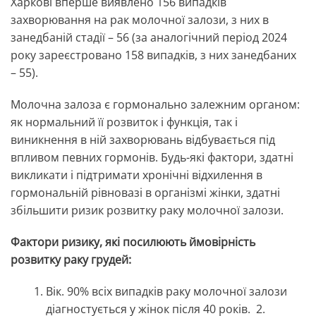
Харкові вперше виявлено 156 випадків
захворювання на рак молочної залози, з них в
занедбаній стадії – 56 (за аналогічний період 2024
року зареєстровано 158 випадків, з них занедбаних
– 55).
Молочна залоза є гормонально залежним органом:
як нормальний її розвиток і функція, так і
виникнення в ній захворювань відбувається під
впливом певних гормонів. Будь-які фактори, здатні
викликати і підтримати хронічні відхилення в
гормональній рівновазі в організмі жінки, здатні
збільшити ризик розвитку раку молочної залози.
Фактори ризику, які посилюють ймовірність
розвитку раку грудей:
Вік.
90% всіх випадків раку молочної залози
діагностується у жінок після 40 років. 2.