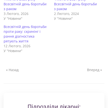
Всесвітній день боротьби
Всесвітній день боротьби
з раком
з раком
3 Лютого, 2026
2 Лютого, 2024
У "Новини"
У "Новини"
Всесвітній день боротьби
проти раку: скринінг і
рання діагностика
рятують життя
12 Лютого, 2026
У "Новини"
« Назад
Вперед »
Підрозділи лікарні: