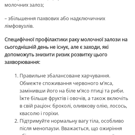
молочних залоз;
– збільшення пахвових або надключичних
лімфовузлів.
Специфічної профілактики раку молочної залози на
сьогоднішній день не існує, але є заходи, які
допоможуть знизити ризик розвитку цього
захворювання:
Правильне збалансоване харчування.
Обмежте споживання червоного м’яса,
замінивши його на біле м’ясо птиці та риби.
Їжте більше фруктів і овочів, а також включіть
в свій раціон: броколі, оливкову олію, лосось,
квасолю і горіхи.
Підтримуйте нормальну вагу тіла, особливо
після менопаузи. Вважається, що ожиріння