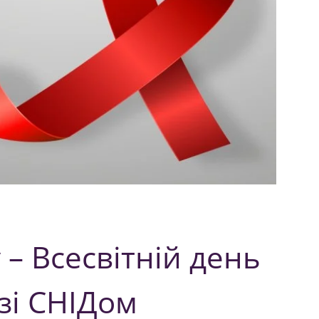
 – Всесвітній день
зі СНІДом