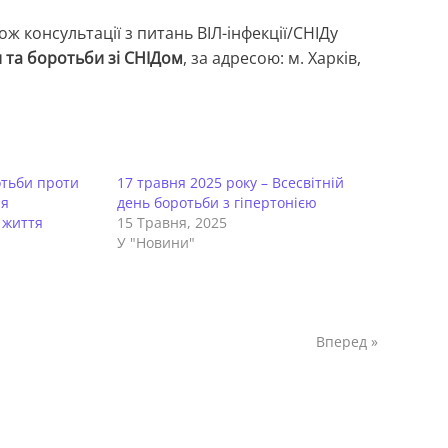
ож консультації з питань ВІЛ-інфекції/СНІДу
и та боротьби зі СНІДом
, за адресою: м. Харків,
отьби проти
17 травня 2025 року – Всесвітній
ня
день боротьби з гіпертонією
 життя
15 Травня, 2025
У "Новини"
Вперед »