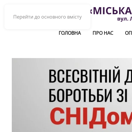
Перейти до основного вмісту
ГОЛОВНА
ПРО НАС
ОП