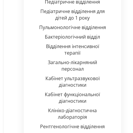
Педіатричне відділення
Педіатричне відділення для
дітей до 1 року
Пульмонологічне відділення
Бактеріологічний відділ
Відділення інтенсивної
терапії
Загально-лікарняний
персонал
Кабінет ультразвукової
діагностики
Кабінет функціональної
діагностики
Клініко-діагностична
лабораторія
Рентгенологічне відділення